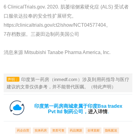
6 ClinicalTrials.gov. 2020. 肌萎缩侧索硬化症 (ALS) 受试者
口服依达拉奉的安全性扩展研究。
https://clinicaltrials.gov/ct2/show/NCT04577404。
7存档数据。三菱田边制药美国公司
消息来源 Mitsubishi Tanabe Pharma America, Inc.
印度第一药房（inmedf.com）涉及到用药指导与医疗
声明：
建议的文章仅供参考，并不能替代医嘱。（特此声明）
印度第一药房商城隶属于印度Bsa tradex
Pvt ltd 制药公司，
进入详情
.
药企自营
实体药房
资质可查
药品溯源
全球直邮
隐私配送