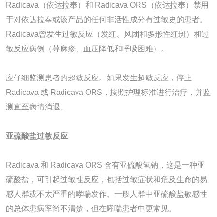
Radicava（依达拉奉）和 Radicava ORS（依达拉奉）禁用
于对依达拉奉或该产品的任何非活性成分有过敏史的患者。
Radicava曾发生过敏反应（发红、风团和多形性红斑）和过
敏反应病例（荨麻疹、血压降低和呼吸困难）。
应仔细监测患者的超敏反应。如果发生超敏反应，停止
Radicava 或 Radicava ORS，按照护理标准进行治疗，并监
测直至病情消退。
亚硫酸盐过敏反应
Radicava 和 Radicava ORS 含有亚硫酸氢钠，这是一种亚
硫酸盐，可引起过敏性反应，包括过敏症状和危及生命的易
感人群或不太严重的哮喘发作。一般人群中亚硫酸盐敏感性
的总体患病率尚不清楚，但在哮喘患者中更常见。