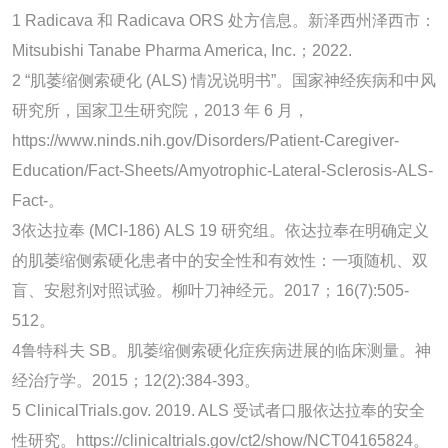
1 Radicava 和 Radicava ORS 处方信息。新泽西州泽西市：
Mitsubishi Tanabe Pharma America, Inc.；2022.
2 “肌萎缩侧索硬化 (ALS) 情况说明书”。国家神经疾病和中风
研究所，国家卫生研究院，2013 年 6 月，
https://www.ninds.nih.gov/Disorders/Patient-Caregiver-
Education/Fact-Sheets/Amyotrophic-Lateral-Sclerosis-ALS-
Fact-。
3依达拉奉 (MCI-186) ALS 19 研究组。依达拉奉在明确定义
的肌萎缩侧索硬化患者中的安全性和有效性：一项随机、双
盲、安慰剂对照试验。柳叶刀神经元。2017；16(7):505-
512。
4鲁特科夫 SB。肌萎缩侧索硬化症疾病进展的临床测量。神
经治疗学。2015；12(2):384-393。
5 ClinicalTrials.gov. 2019. ALS 受试者口服依达拉奉的安全
性研究。https://clinicaltrials.gov/ct2/show/NCT04165824。