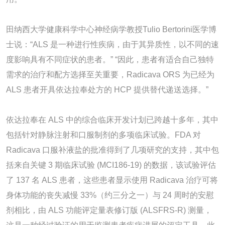
田纳西大学健康科学中心神经病学教授Tulio Bertorini医学博
士说：“ALS 是一种进行性疾病，由于其异质性，以不同的速
度影响具有不同症状的患者。” “因此，患者有适合自己独特
需求的治疗和配方选择至关重要，Radicava ORS 为已经为
ALS 患者开具依达拉奉处方的 HCP 提供替代递送选择。”
依达拉奉在 ALS 中的综合临床开发计划已跨越十多年，其中
包括针对静脉注射和口服制剂的多项临床试验。FDA 对
Radicava 口服补液盐的批准得到了几项研究的支持，其中包
括来自关键 3 期临床试验 (MCI186-19) 的数据，该试验评估
了 137 名 ALS 患者，这些患者显示使用 Radicava 治疗可将
身体功能的丧失减慢 33%（约三分之一）与 24 周时的安慰
剂相比，由 ALS 功能评定量表修订版 (ALSFRS-R) 测量，