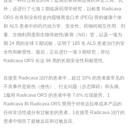
这是一种经过验证的用于监测患者疾病进展的评定工具。此
外，还进行了七项 1 期临床药理学研究，以检查 Radicava
ORS 在有和没有经皮内窥镜胃造口术 (PEG) 管的健康个体
和 ALS 患者中的药代动力学、安全性、药物间相互作用、剂
量、生物利用度和生物等效性/鼻胃（NG）管，以及一项为
期 24 周的全球 3 期试验，证明了 185 名 ALS 患者治疗的安
全性和耐受性。最后，正在进行一项 3 期研究，评估
Radicava ORS 长达 96 周的长期安全性和耐受性。
在接受 Radicava 治疗的患者中，超过 10% 的患者最常见的
不良事件是瘀伤（挫伤）、行走问题（步态障碍）和头痛。
1服用 Radicava ORS 的患者中有 7.6% 出现疲劳。1
Radicava 和 Radicava ORS 禁用于对依达拉奉或本产品的
任何非活性成分有过敏史的患者。1在接受 Radicava 治疗的
患者中报告了超敏反应和过敏反应。