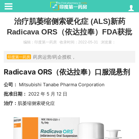
治疗肌萎缩侧索硬化症 (ALS)新药
Radicava ORS（依达拉奉）FDA获批
编辑：印度第一药房
收录时间：2022-05-31
浏览量：
药房运营/药企授权，
印度第一药房
Radicava ORS（依达拉奉）口服混悬剂
公司：
Mitsubishi Tanabe Pharma Corporation
批准日期：
2022 年 5 月 12 日
治疗：
肌萎缩侧索硬化症