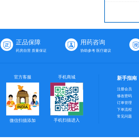
正品保障
用药咨询
药房自营 质量保证
协助参考 医疗建议
官方客服
手机商城
新手指南
注册会员
修改密码
订单管理
下单流程
常见问题
手机扫描进入
微信扫描添加