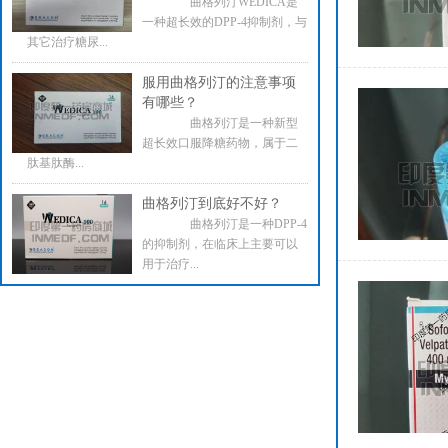
曲格列汀WEDICA是
一种超长效的DPP-4抑制剂，与
其它治疗糖尿...
服用曲格列汀的注意事项
有哪些？
曲格列汀是一种新型
超长效口服降糖药物，属于二
肽基肽酶...
曲格列汀到底好不好？
曲格列汀是一种DPP-4
的抑制剂，在临床上主要可以
用于治疗...