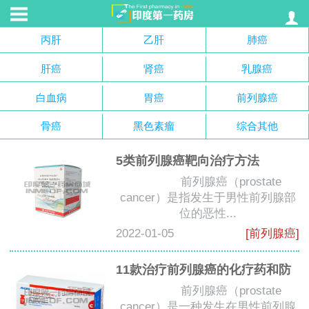
丙肝
乙肝
肺癌
肝癌
肾癌
乳腺癌
白血病
胃癌
前列腺癌
骨癌
黑色素瘤
综合其他
5类前列腺癌靶向治疗方法
前列腺癌（prostate
cancer）是指发生于男性前列腺部
位的恶性...
2022-01-05
[前列腺癌]
11款治疗前列腺癌的化疗药和防
前列腺癌（prostate
cancer）是一种发生在男性前列腺