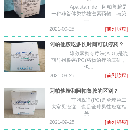
Apalutamide、阿帕鲁胺是
一种非甾体类抗雄激素药物，与第
一...
2021-09-25
[前列腺癌]
阿帕他胺吃多长时间可以停药？
雄激素剥夺疗法(ADT)是晚
期前列腺癌(PC)药物治疗的基础，
也...
2021-09-25
[前列腺癌]
阿帕他胺和阿帕鲁胺的区别？
前列腺癌(PC)是全球第二
大常见癌症，也是全球男性癌症相
关...
2021-09-25
[前列腺癌]