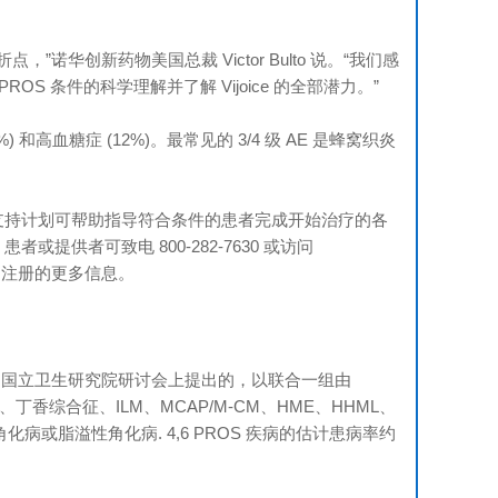
”诺华创新药物美国总裁 Victor Bulto 说。“我们感
OS 条件的科学理解并了解 Vijoice 的全部潜力。”
%) 和高血糖症 (12%)。最常见的 3/4 级 AE 是蜂窝织炎
支持计划可帮助指导符合条件的患者完成开始治疗的各
供者可致电 800-282-7630 或访问
解有关资格和注册的更多信息。
年美国国立卫生研究院研讨会上提出的，以联合一组由
S、丁香综合征、ILM、MCAP/M-CM、HME、HHML、
角化病或脂溢性角化病. 4,6 PROS 疾病的估计患病率约