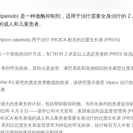
e (alpelisib) 是一种激酶抑制剂，适用于治疗需要全身治疗的 
的成人和儿童患者。
ijoice (alpelisib) 用于治疗 PIK3CA 相关的过度生长谱 (PROS)
e 是第一个获批的治疗方法，专门针对 2 岁及以上选定患者的 PROS 
是一系列罕见疾病，其特点是血管、淋巴系统和其他组织的非典型过度
PIK-P1 研究的真实世界数据的批准，该研究显示接受 Vijoice 治
改善
供强大的患者支持计划，包括帮助获得药物、为符合条件的患者提供
2年 4 月 6 日——诺华公司今天宣布，美国食品药品监督管理局 (FDA) 加速批准
IK3CA 相关表现的成人和儿童患者需要全身治疗的过度生长谱 (PROS)。 
是一系列以过度生长和血管异常为特征的罕见疾病，估计每百万人中有 1
认性证据对临床益处的验证和描述。