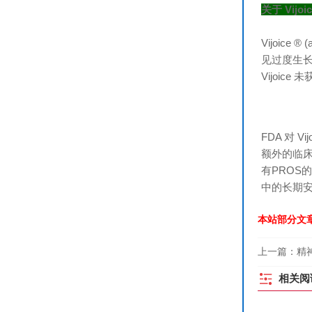
关于 Vijoic
Vijoice
见过度生长状
Vijoic
FDA 对 
额外的临床
有PROS的
中的长期
本站部分文
上一篇：
精
相关阅