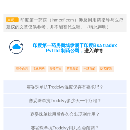
印度第一药房（inmedf.com）涉及到用药指导与医疗
声明：
建议的文章仅供参考，并不能替代医嘱。（特此声明）
印度第一药房商城隶属于印度Bsa tradex
Pvt ltd 制药公司，
进入详情
.
药企自营
实体药房
资质可查
药品溯源
全球直邮
隐私配送
赛妥珠单抗Trodelvy温度保存有要求吗？
赛妥珠单抗Trodelvy多少天一个疗程？
赛妥珠单抗用后多久会出现副作用？
赛妥珠单抗Trodelvy用几次会耐药？