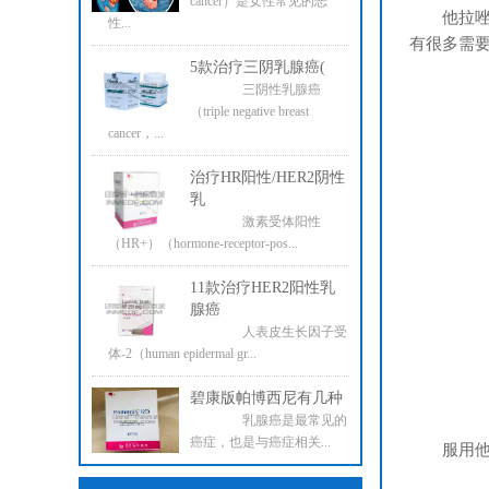
cancer）是女性常见的恶
他拉
性...
有很多需
5款治疗三阴乳腺癌(
三阴性乳腺癌
（triple negative breast
cancer，...
治疗HR阳性/HER2阴性
乳
激素受体阳性
（HR+）（hormone-receptor-pos...
11款治疗HER2阳性乳
腺癌
人表皮生长因子受
体-2（human epidermal gr...
碧康版帕博西尼有几种
乳腺癌是最常见的
癌症，也是与癌症相关...
服用