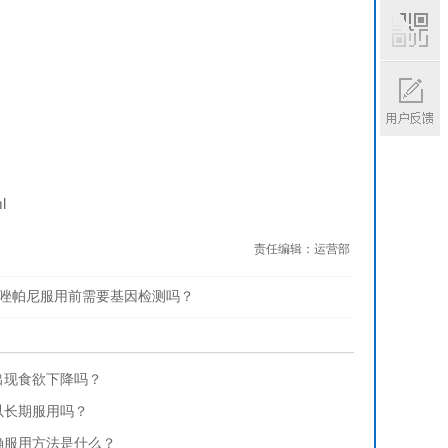
微信
扫码
l
责任编辑：
运营部
唑帕尼服用前需要基因检测吗？
出现食欲下降吗？
以长期服用吗？
确服用方法是什么？